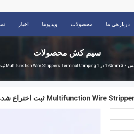
دربارهی ما
محصولات
ویدیوها
اخبار
تما
سیم کش محصولات
کش
/
190mm 3 در 1 Multifunction Wire Strippers Terminal Crimping ثبت اختراع شده