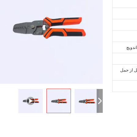
ندویچ
قبل از حمل