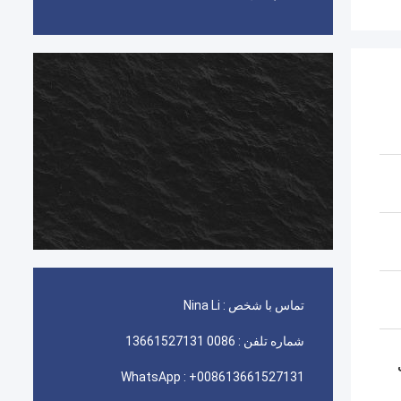
تماس با شخص :
Nina Li
شماره تلفن :
0086 13661527131
WhatsApp :
+008613661527131