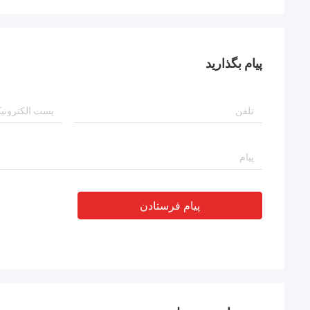
پیام بگذارید
پیام فرستادن