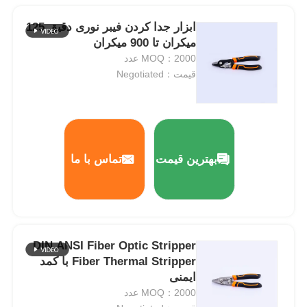
ابزار جدا کردن فیبر نوری دقیق 125
میکران تا 900 میکران
MOQ：2000 عدد
قیمت：Negotiated
بهترین قیمت
تماس با ما
DIN ANSI Fiber Optic Stripper
Fiber Thermal Stripper با کمد
ایمنی
MOQ：2000 عدد