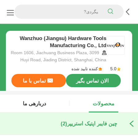
Wanzhuo (Jiangsu) Hardware Tools
Manufacturing Co., Ltd
Room 1606, Jiachuang Business Plaza, 3099
Huyi Road, Jiading District, Shanghai, China
5.0
کننده تایید شده
الان تماس بگیر
تماس با ما
محصولات
دربارهی ما
چین فايبر اپتيک استريپر
(2)