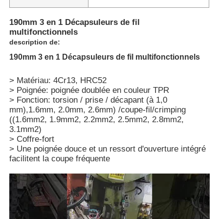
190mm 3 en 1 Décapsuleurs de fil
multifonctionnels
description de:
190mm 3 en 1 Décapsuleurs de fil multifonctionnels
> Matériau: 4Cr13, HRC52
> Poignée: poignée doublée en couleur TPR
> Fonction: torsion / prise / décapant (à 1,0
mm),1.6mm, 2.0mm, 2.6mm) /coupe-fil/crimping
((1.6mm2, 1.9mm2, 2.2mm2, 2.5mm2, 2.8mm2,
3.1mm2)
> Coffre-fort
> Une poignée douce et un ressort d'ouverture intégré
Aperçu
facilitent la coupe fréquente
Produits
Vidéos