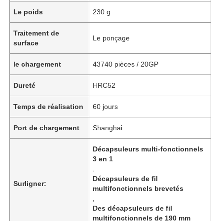
Le poids
230 g
Traitement de
Le ponçage
surface
le chargement
43740 pièces / 20GP
Dureté
HRC52
Temps de réalisation
60 jours
Port de chargement
Shanghai
Décapsuleurs multi-fonctionnels
3 en 1
,
Décapsuleurs de fil
Surligner:
multifonctionnels brevetés
,
Des décapsuleurs de fil
multifonctionnels de 190 mm