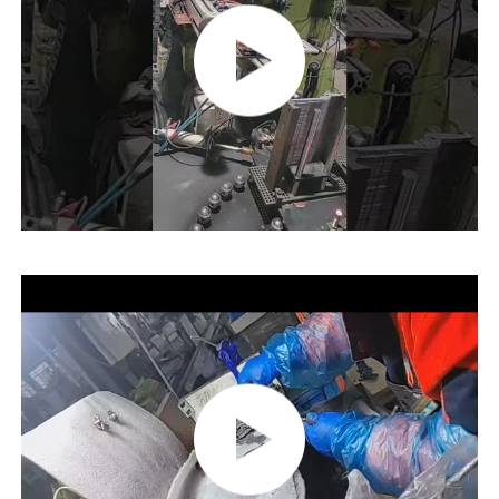
A propos de nous
Visite d'usine
Contrôle de la qualité
Contact
nouvelles
Demande de soumission
Pinces de combinaison