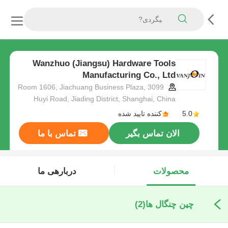
Wanzhuo (Jiangsu) Hardware Tools
Manufacturing Co., Ltd
Room 1606, Jiachuang Business Plaza, 3099
Huyi Road, Jiading District, Shanghai, China
5.0
کننده تایید شده
الان تماس بگیر
تماس با ما
محصولات
دربارهی ما
چین چنگال ها
(2)