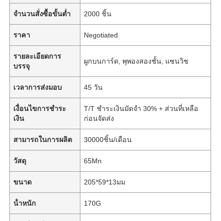
จำนวนสั่งซื้อขั้นต่ำ
2000 ชิ้น
ราคา
Negotiated
รายละเอียดการ
ผูกบนการ์ด, พุพองสองชั้น, แซนวิช
บรรจุ
เวลาการส่งมอบ
45 วัน
เงื่อนไขการชำระ
T/T ชำระเงินมัดจำ 30% + ส่วนที่เหลือ
เงิน
ก่อนจัดส่ง
สามารถในการผลิต
30000ชิ้น/เดือน
วัสดุ
65Mn
ขนาด
205*59*13มม
น้ําหนัก
170G