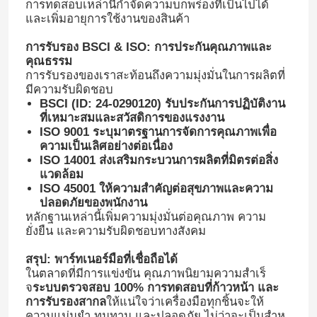
การทดสอบเหล่านี้กําจัดความบกพร่องที่เป็นไปได้
และเพิ่มอายุการใช้งานของสินค้า
การรับรอง BSCI & ISO: การประกันคุณภาพและ
คุณธรรม
การรับรองของเราสะท้อนถึงความมุ่งมั่นในการผลิตที่
มีความรับผิดชอบ
BSCI (ID: 24-0290120) รับประกันการปฏิบัติงาน
ที่เหมาะสมและสวัสดิการของแรงงาน
ISO 9001 ระบุมาตรฐานการจัดการคุณภาพเพื่อ
ความเป็นเลิศอย่างต่อเนื่อง
ISO 14001 ส่งเสริมกระบวนการผลิตที่มิตรต่อสิ่ง
แวดล้อม
ISO 45001 ให้ความสําคัญต่อสุขภาพและความ
ปลอดภัยของพนักงาน
หลักฐานเหล่านี้เพิ่มความมุ่งมั่นต่อคุณภาพ ความ
บ้าน
ยั่งยืน และความรับผิดชอบทางสังคม
สรุป: พาร์ทเนอร์มือที่เชื่อถือได้
ผลิตภัณฑ์
ในตลาดที่มีการแข่งขัน คุณภาพนิยามความสําเร็
จ
ระบบตรวจสอบ 100% การทดสอบที่ก้าวหน้า และ
การรับรองสากล
ให้แน่ใจว่าเครื่องมือทุกชิ้นจะให้
วิดีโอ
ความแม่นยํา ทนทาน และปลอดภัย ไม่ว่าจะเป็นสําห