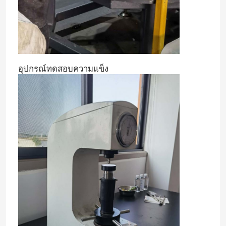
คีมปากยาว
เครื่องตัดด้าน
อุปกรณ์ทดสอบความแข็ง
คีมตัดปลาย
เครื่องกดหลายฟังก์ชัน
เครื่องปอกสายไฟ
เครื่องตัดตัดผสม
เครื่องตัดสายไฟเบอร์ออปติก