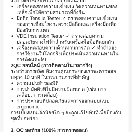
งวด โดยใช้อุปกรณ์ทดสอบที่ทันสมัย
เครื่องทดสอบความแข็งแรง วัดความทนทานของ
เหล็กเพื่อให้ความสามารถที่ยั่งยืน
มือถือ Tensile Tester ✓ ตรวจสอบความแข็งแรง
ของการเชื่อมโยงระหว่างมือถือและเครื่องมือเพื่อ
ป้องกันการแตก
VDE Insulation Tester ✓ ตรวจสอบความ
ปลอดภัยทางไฟฟ้าสําหรับเครื่องมือมือที่แยกกัน
เครื่องทดสอบความต้านทานการตัด ✓ ทําจําลอง
การใช้งานในโลกจริงเพื่อประเมินความทนทานใน
การตัดและจับ
2QC ออนไลน์ (การติดตามในเวลาจริง)
ระหว่างการผลิต ทีมงานคุณภาพของเราจะตรวจสอ
บทุกๆ 10 นาที ในกระบวนการที่สําคัญ
ความแม่นยําของมิติ
การบําบัดผิวที่ไม่มีความผิดพลาด (เช่น การ
เคลือบ, การเคลือบ)
การประกอบที่ปลอดภัยและการออกแบบแบบ
ergonomic
การเบี่ยงเบนเล็กน้อยใด ๆ จะถูกแก้ไขทันทีเพื่อป้องกัน
ชุดที่บกพร่อง
3. QC สุดท้าย (100% การตรวจสอบ)