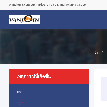
Wanzhuo (Jiangsu) Hardware Tools Manufacturing Co., Ltd
บ้าน
/
ก
เหตุการณ์ที่เกิดขึ้น
ข่าว
กรณี