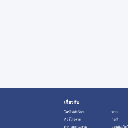
เกี่ยวกับ
โพรไฟล์บริษัท
ข่าว
ทัวร์โรงงาน
กรณี
ควบคุมคุณภาพ
แผนผังเว็บ