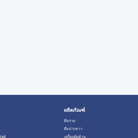
ผลิตภัณฑ์
คีมรวม
คีมปากยาว
ไซต์
เครื่องตัดด้าน