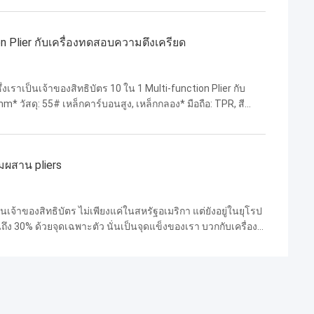
n Plier กับเครื่องทดสอบความตึงเครียด
งเราเป็นเจ้าของสิทธิบัตร 10 ใน 1 Multi-function Plier กับ
* วัสดุ: 55# เหล็กคาร์บอนสูง, เหล็กกลอง* มือถือ: TPR, สี
องใบ: HRC 60-66 (การรักษาความร้อนด้วยเลเ...
มผสาน pliers
็นเจ้าของสิทธิบัตร ไม่เพียงแค่ในสหรัฐอเมริกา แต่ยังอยู่ในยุโรป
ถึง 30% ด้วยจุดเฉพาะตัว นั่นเป็นจุดแข็งของเรา บวกกับเครื่อง
ย่างน้อย 50-60% คุณอาจสงสัยว่...