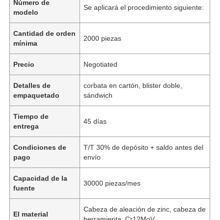
Número de
Se aplicará el procedimiento siguiente:
modelo
Cantidad de orden
2000 piezas
mínima
Precio
Negotiated
Detalles de
corbata en cartón, blister doble,
empaquetado
sándwich
Tiempo de
45 días
entrega
Condiciones de
T/T 30% de depósito + saldo antes del
pago
envío
Capacidad de la
30000 piezas/mes
fuente
Cabeza de aleación de zinc, cabeza de
El material
herramienta: Cr12MoV