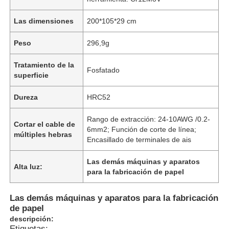
Las dimensiones
200*105*29 cm
Peso
296,9g
Tratamiento de la
Fosfatado
superficie
Dureza
HRC52
Rango de extracción: 24-10AWG /0.2-
Cortar el cable de
6mm2; Función de corte de línea;
múltiples hebras
Encasillado de terminales de ais
Las demás máquinas y aparatos
Alta luz:
para la fabricación de papel
Las demás máquinas y aparatos para la fabricación
de papel
descripción:
Etiquetas: