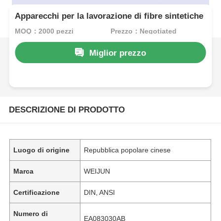
Apparecchi per la lavorazione di fibre sintetiche
MOQ：2000 pezzi
Prezzo：Negotiated
Miglior prezzo
DESCRIZIONE DI PRODOTTO
Luogo di origine
Repubblica popolare cinese
Marca
WEIJUN
Certificazione
DIN, ANSI
Numero di
EA083030AB