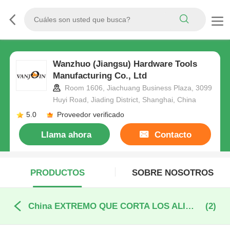
Wanzhuo (Jiangsu) Hardware Tools
Manufacturing Co., Ltd
Room 1606, Jiachuang Business Plaza, 3099
Huyi Road, Jiading District, Shanghai, China
5.0
Proveedor verificado
Llama ahora
Contacto
PRODUCTOS
SOBRE NOSOTROS
China EXTREMO QUE CORTA LOS ALICATES
(2)