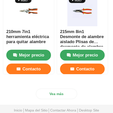
210mm 7in1
215mm 8in1
herramienta eléctrica
Desmonte de alambre
para quitar alambre
aislado Plisas de
desmonte de alambre
eléctrico de trabajo
Mejor precio
Mejor precio
pesado
Contacto
Contacto
Vea más
Inicio
Mapa del Sitio
Contactar Ahora
Desktop Site