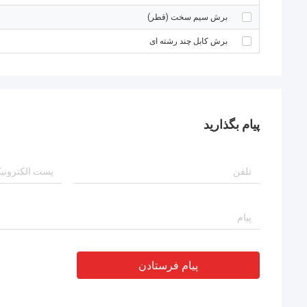
برش سیم سخت (قطر)
برش کابل چند رشته ای
پیام بگذارید
پیام فرستادن