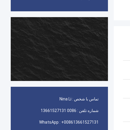
تماس با شخص :
Nina Li
شماره تلفن :
0086 13661527131
WhatsApp :
+008613661527131