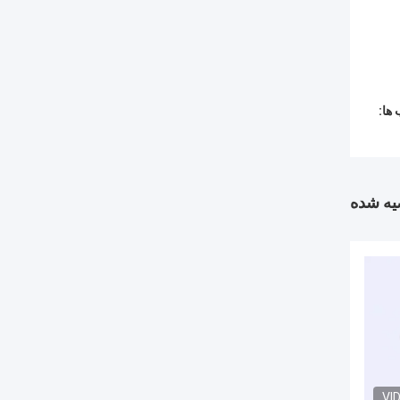
ها:
ه شده
VI