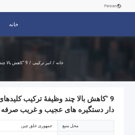
Persian
خانه
خانه
/
انبر ترکیبی
/
دار دستگیره های عجیب و غریب صرفه ج
محل منبع
جمهوری خلق چین