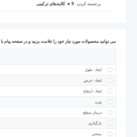
برجسته کردن
9 ◄ کلایندهای ترکیبی
می توانید محصولات مورد نیاز خود را علامت بزنید و در صفحه پیام با م
ابعاد - طول
ابعاد - عرض
ابعاد - ارتفاع
وزن
درمان سطح
بارگذاری
سختی