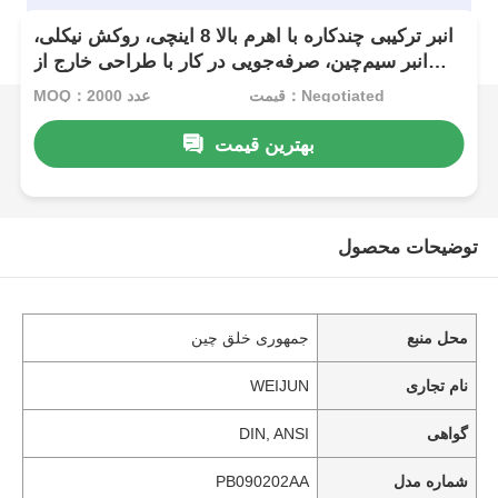
انبر ترکیبی چندکاره با اهرم بالا 8 اینچی، روکش نیکلی،
انبر سیم‌چین، صرفه‌جویی در کار با طراحی خارج از
مرکز
قیمت：Negotiated
MOQ：2000 عدد
بهترین قیمت
توضیحات محصول
محل منبع
جمهوری خلق چین
نام تجاری
WEIJUN
گواهی
DIN, ANSI
شماره مدل
PB090202AA