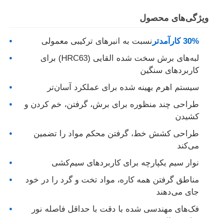
ویژگی‌های محصول
دربارهی ما
30% کارآمدتر
نسبت به انبرهای ترکیبی معمولی
لبه‌های برش سخت شده القایی (HRC63) برای
کارخانه تور
کاربردهای سنگین
سیستم اهرم بهینه شده برای عملکرد آسان‌تر
کنترل کیفیت
طراحی چند منظوره برای برش، گرفتن، خم کردن و
کشیدن
تماس با ما
طراحی کشش خط، گرفتن محکم مواد را تضمین
می‌کند
اخبار
نوار سیم یکپارچه برای کاربردهای سیم‌کشی
مناطق گرفتن همه کاره، مواد تخت و گرد را در خود
درخواست نقل قول
جای می‌دهند
فک‌های مهندسی شده با دقت با حداقل فاصله نور
انبر ترکیبی