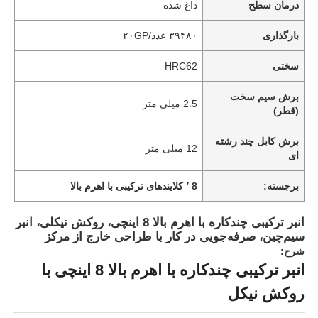
درمان سطح
داغ شده
بارگذاری
۳۹۴۸۰ عدد/۲۰GP
سختی
HRC62
برش سیم سخت
2.5 میلی متر
(قطر)
برش کابل چند رشته
12 میلی متر
ای
برجسته:
8 ٬ کلایندهای ترکیبی با اهرم بالا
انبر ترکیبی چندکاره با اهرم بالا 8 اینچی، روکش نیکلی، انبر
سیم‌چین، صرفه‌جویی در کار با طراحی خارج از مرکز
شرح:
انبر ترکیبی چندکاره با اهرم بالا 8 اینچی با
روکش نیکل