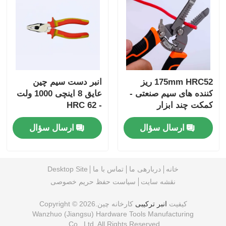
175mm HRC52 ریز
انبر دست سیم چین
کننده های سیم صنعتی -
عایق 8 اینچی 1000 ولت
کمکت چند ابزار
- HRC 62
ارسال سؤال
ارسال سؤال
خانه
دربارهی ما
تماس با ما
Desktop Site
نقشه سایت
سیاست حفظ حریم خصوصی
کیفیت
انبر ترکیبی
کارخانه چین.Copyright © 2026
Wanzhuo (Jiangsu) Hardware Tools Manufacturing
Co., Ltd. All Rights Reserved.