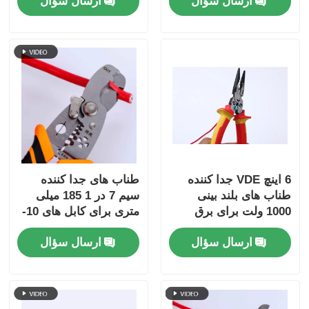
ارسال سؤال
ارسال سؤال
سخت
6 اینچ VDE جدا کننده
طناب های جدا کننده
طناب های بلند بینی
سیم 7 در 1 185 میلی
1000 ولت برای برق
متری برای کابل های 10-
22 AWG
ارسال سؤال
ارسال سؤال