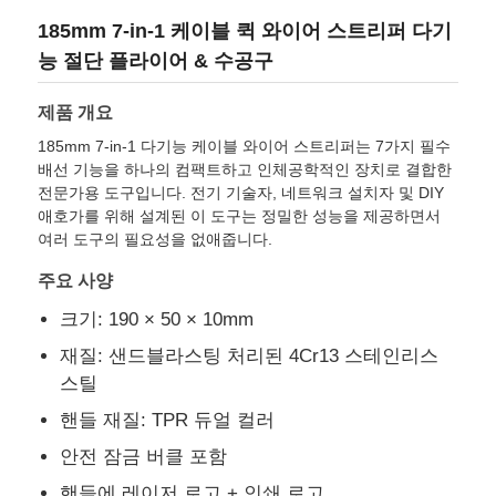
185mm 7-in-1 케이블 퀵 와이어 스트리퍼 다기
능 절단 플라이어 & 수공구
제품 개요
185mm 7-in-1 다기능 케이블 와이어 스트리퍼는 7가지 필수
배선 기능을 하나의 컴팩트하고 인체공학적인 장치로 결합한
전문가용 도구입니다. 전기 기술자, 네트워크 설치자 및 DIY
애호가를 위해 설계된 이 도구는 정밀한 성능을 제공하면서
여러 도구의 필요성을 없애줍니다.
주요 사양
크기: 190 × 50 × 10mm
재질: 샌드블라스팅 처리된 4Cr13 스테인리스
스틸
핸들 재질: TPR 듀얼 컬러
안전 잠금 버클 포함
핸들에 레이저 로고 + 인쇄 로고