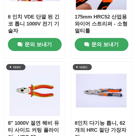
6 인치 VDE 단열 된 긴
175mm HRC52 산업용
코 톱니 1000V 전기 기
와이어 스트리퍼 - 소형
술자
멀티툴
문의 보내기
문의 보내기
8" 1000V 절연 헤비 듀
8인치 다기능 톱니, 62
티 사이드 커팅 플라이
개의 HRC 절단 가장자