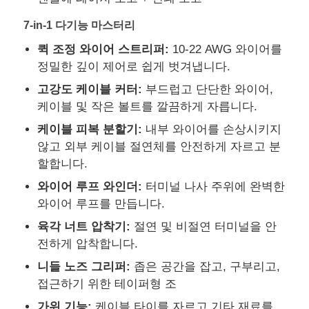
7-in-1 다기능 마스터리
퀵 조정 와이어 스트리퍼:
10-22 AWG 와이어를
정밀한 깊이 제어로 쉽게 벗겨냅니다.
고강도 케이블 커터:
부드럽고 단단한 와이어,
케이블 및 작은 볼트를 깔끔하게 자릅니다.
케이블 피복 분할기:
내부 와이어를 손상시키지
않고 외부 케이블 절연체를 안전하게 자르고 분
할합니다.
와이어 루프 와인더:
터미널 나사 주위에 완벽한
와이어 루프를 만듭니다.
홈
육각 너트 압착기:
절연 및 비절연 터미널을 안
전하게 압착합니다.
제품 소개
니들 노즈 그리퍼:
좁은 공간을 잡고, 구부리고,
접근하기 위한 테이퍼형 조
동영상
가위 기능:
케이블 타이를 자르고 기타 재료를