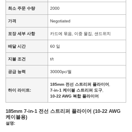
최소 주문 수량
2000
가격
Negotiated
포장 세부 사항
카드에 묶음, 이중 물집, 샌드위치
배달 시간
60 일
지불 조건
t/t
공급 능력
30000pc/월
185mm 전선 스트리퍼 플라이어
,
하이 라이트:
7-in-1 케이블 스트리퍼 도구
,
10-22 AWG 복합 플라이어
185mm 7-in-1 전선 스트리퍼 플라이어 (10-22 AWG
케이블용)
설명: