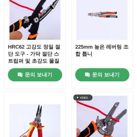
HRC62 고강도 정밀 절
225mm 높은 레버링 조
단 도구 - 가닥 절단 스
합 톱니
트립퍼 및 초강도 물질
을 위한 조합 톱니
문의 보내기
문의 보내기