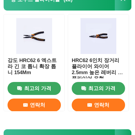
강도 HRC62 6 엑스트
HRC62 6인치 장거리
라 긴 코 톱니 확장 톱
플라이어 와이어
니 154Mm
2.5mm 높은 레버리 코
플라이어 유형
최고의 가격
최고의 가격
홈
연락처
연락처
제품 소개
동영상