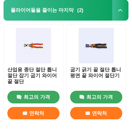
(2)
플라이어들을 줄이는 마지막
롱 노우즈 플라이어들
부면 절단 톱니
플라이어들을 줄이는 마지막
산업용 종단 절단 톱니
굽기 긁기 끝 절단 톱니
다기능 톱니
절단 잡기 굽기 와이어
평면 끝 와이어 절단기
끝 절단
와이어 스트리퍼
최고의 가격
최고의 가격
복합 가위
연락처
연락처
광섬유 스트립퍼