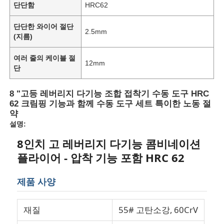
단단함
HRC62
단단한 와이어 절단
2.5mm
(지름)
여러 줄의 케이블 절
12mm
단
8 "고등 레버리지 다기능 조합 접착기 수동 도구 HRC
62 크림핑 기능과 함께 수동 도구 세트 특이한 노동 절
약
설명:
8인치 고 레버리지 다기능 콤비네이션
플라이어 - 압착 기능 포함 HRC 62
제품 사양
재질
55# 고탄소강, 60CrV