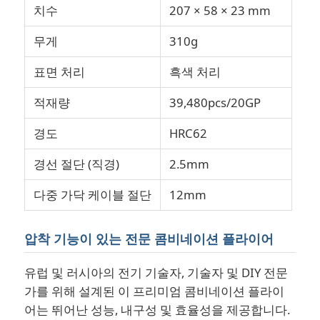
치수
207 × 58 × 23 mm
무게
310g
표면 처리
흑색 처리
적재량
39,480pcs/20GP
경도
HRC62
경선 절단 (직경)
2.5mm
다중 가닥 케이블 절단
12mm
홈
압착 기능이 있는 전문 콤비네이션 플라이어
유럽 및 러시아의 전기 기술자, 기술자 및 DIY 전문
제품 소개
가를 위해 설계된 이 프리미엄 콤비네이션 플라이
어는 뛰어난 성능, 내구성 및 효율성을 제공합니다.
동영상