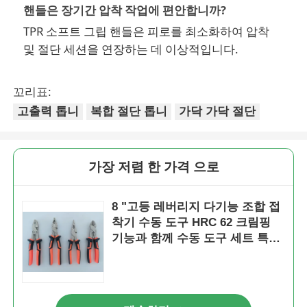
핸들은 장기간 압착 작업에 편안합니까?
TPR 소프트 그립 핸들은 피로를 최소화하여 압착
및 절단 세션을 연장하는 데 이상적입니다.
꼬리표:
고출력 톱니
복합 절단 톱니
가닥 가닥 절단
가장 저렴 한 가격 으로
8 "고등 레버리지 다기능 조합 접
착기 수동 도구 HRC 62 크림핑
기능과 함께 수동 도구 세트 특이
한 노동 절약