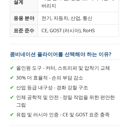
설계
버리지
응용 분야
전기, 자동차, 산업, 통신
표준 준수
CE, GOST (러시아), RoHS
콤비네이션 플라이어를 선택해야 하는 이유?
✔
올인원 도구 - 커터, 스트리퍼 및 압착기 교체
✔
30% 더 효율적 - 손의 부담 감소
✔
산업 등급 내구성 - 경화 강철 구조
✔
인체 공학적 및 안전 - 정밀 작업을 위한 편안한
그립
✔
유럽 및 러시아 인증 - CE 및 GOST 표준 충족