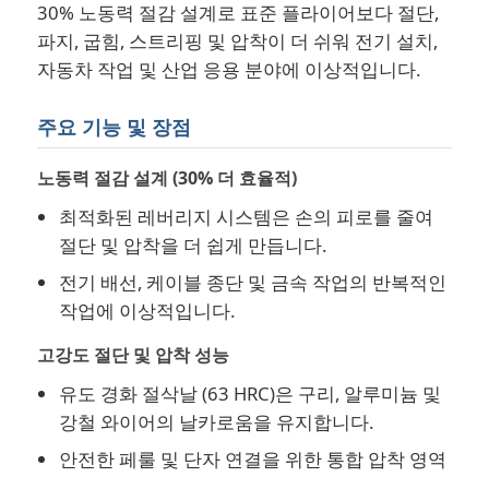
30% 노동력 절감 설계로 표준 플라이어보다 절단,
파지, 굽힘, 스트리핑 및 압착이 더 쉬워 전기 설치,
회사 소개
자동차 작업 및 산업 응용 분야에 이상적입니다.
주요 기능 및 장점
공장 투어
노동력 절감 설계 (30% 더 효율적)
품질 관리
최적화된 레버리지 시스템은 손의 피로를 줄여
절단 및 압착을 더 쉽게 만듭니다.
연락처
전기 배선, 케이블 종단 및 금속 작업의 반복적인
작업에 이상적입니다.
뉴스
고강도 절단 및 압착 성능
유도 경화 절삭날 (63 HRC)은 구리, 알루미늄 및
견적 요청
강철 와이어의 날카로움을 유지합니다.
안전한 페룰 및 단자 연결을 위한 통합 압착 영역
만능 집게들