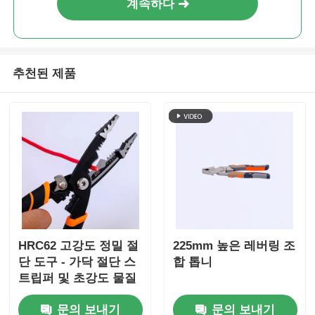
계속하다
추천된 제품
HRC62 고강도 정밀 절
225mm 높은 레버링 조
단 도구 - 가닥 절단 스
합 톱니
트립퍼 및 초강도 물질
을 위한 조합 톱니
문의 보내기
문의 보내기