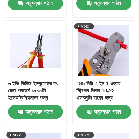
অনুসন্ধান পাঠান
অনুসন্ধান পাঠান
৬ ইঞ্চি ভিডিই ইনসুলেটেড লং
185 মিমি 7 ইন 1 ওয়্যার
নোজ প্লায়ার্স ১০০০ভি
স্ট্রিপার পিলার 10-22
ইলেকট্রিশিয়ানদের জন্য
এডাব্লুজি তারের জন্য
অনুসন্ধান পাঠান
অনুসন্ধান পাঠান