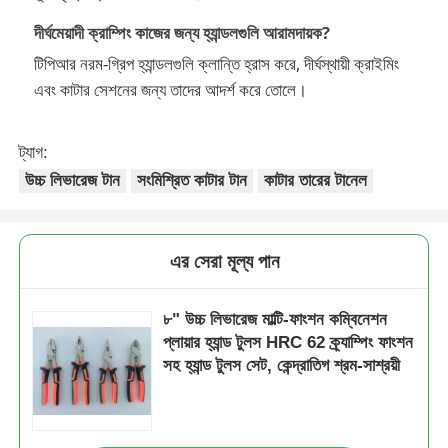
দীর্ঘমেয়াদী ক্রাম্পিং কাজের জন্য হ্যান্ডলগুলি আরামদায়ক?
টিপিআর নরম-গ্রিপ হ্যান্ডলগুলি ক্লান্তি হ্রাস করে, দীর্ঘস্থায়ী ক্রাইমিং
এবং কাটার সেশনের জন্য তাদের আদর্শ করে তোলে।
ট্যাগ:
উচ্চ লিভারেজ টান
সংমিশ্রিত কাটার টান
কাটার তারের টানেল
এর সেরা মূল্য পান
৮" উচ্চ লিভারেজ মাল্টি-ফাংশন কম্বিনেশন
প্লায়ার হ্যান্ড টুলস HRC 62 ক্র্যাম্পিং ফাংশন
সহ হ্যান্ড টুলস সেট, কেন্দ্রাতিগ শ্রম-সাশ্রয়ী