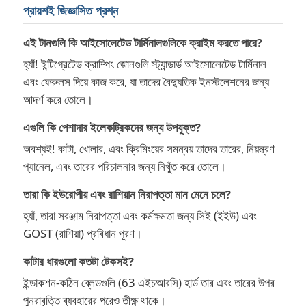
প্রায়শই জিজ্ঞাসিত প্রশ্ন
এই টানগুলি কি আইসোলেটেড টার্মিনালগুলিকে ক্রাইম করতে পারে?
হ্যাঁ! ইন্টিগ্রেটেড ক্রাম্পিং জোনগুলি স্ট্যান্ডার্ড আইসোলেটেড টার্মিনাল
এবং ফেরুলস দিয়ে কাজ করে, যা তাদের বৈদ্যুতিক ইনস্টলেশনের জন্য
আদর্শ করে তোলে।
এগুলি কি পেশাদার ইলেকট্রিকদের জন্য উপযুক্ত?
অবশ্যই! কাটা, খোলার, এবং ক্রিমিংয়ের সমন্বয় তাদের তারের, নিয়ন্ত্রণ
প্যানেল, এবং তারের পরিচালনার জন্য নিখুঁত করে তোলে।
তারা কি ইউরোপীয় এবং রাশিয়ান নিরাপত্তা মান মেনে চলে?
হ্যাঁ, তারা সরঞ্জাম নিরাপত্তা এবং কর্মক্ষমতা জন্য সিই (ইইউ) এবং
GOST (রাশিয়া) প্রবিধান পূরণ।
কাটার ধারগুলো কতটা টেকসই?
ইন্ডাকশন-কঠিন ব্লেডগুলি (63 এইচআরসি) হার্ড তার এবং তারের উপর
পুনরাবৃত্তি ব্যবহারের পরেও তীক্ষ্ণ থাকে।