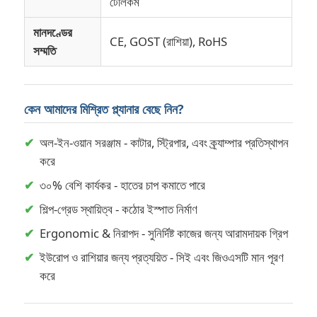
টেলিকম
মানদণ্ডের
CE, GOST (রাশিয়া), RoHS
সম্মতি
কেন আমাদের মিশ্রিত প্ল্যানার বেছে নিন?
✔
অল-ইন-ওয়ান সরঞ্জাম - কাটার, স্ট্রিপার, এবং ক্র্যাম্পার প্রতিস্থাপন
করে
✔
৩০% বেশি কার্যকর - হাতের চাপ কমাতে পারে
✔
শিল্প-গ্রেড স্থায়িত্ব - কঠোর ইস্পাত নির্মাণ
✔
Ergonomic & নিরাপদ - সুনির্দিষ্ট কাজের জন্য আরামদায়ক গ্রিপ
✔
ইউরোপ ও রাশিয়ার জন্য প্রত্যয়িত - সিই এবং জিওএসটি মান পূরণ
করে