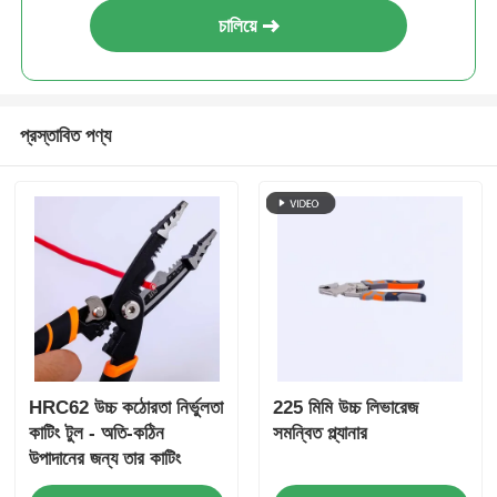
চালিয়ে
প্রস্তাবিত পণ্য
HRC62 উচ্চ কঠোরতা নির্ভুলতা
225 মিমি উচ্চ লিভারেজ
কাটিং টুল - অতি-কঠিন
সমন্বিত প্ল্যানার
উপাদানের জন্য তার কাটিং
স্ট্রিপার ও কম্বিনেশন প্লায়ার