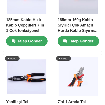
Kırpma Çipleri
185mm Kablo Hızlı
185mm 160g Kablo
Kablo Çöpçüleri 7 In
Sıyırıcı Çok Amaçlı
Elektronik çiviler
1 Çok fonksiyonel
Hurda Kablo Sıyırma
Kablo Kablo
Tel Kesme Sıkma
Güneşten korunan aletler
Talep Gönder
Talep Gönder
Çöpçüleri
Sarma, Bölme El
Çöpçülenme Dolaşım
Aletleri 4Cr13
Bölme Kesme El
Segman Pensesi
Araçları
Çukur Eklemleri
Yenilikçi Tel
7'si 1 Arada Tel