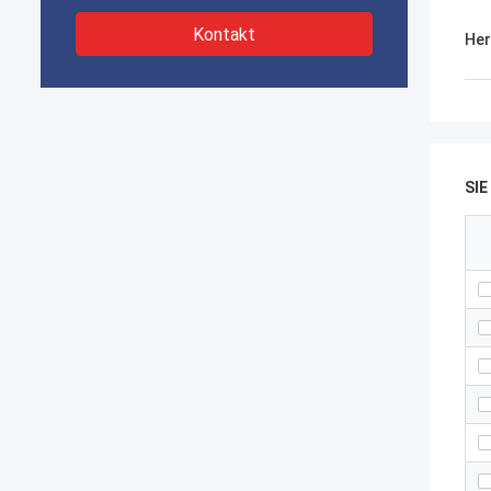
Kontakt
Her
SI