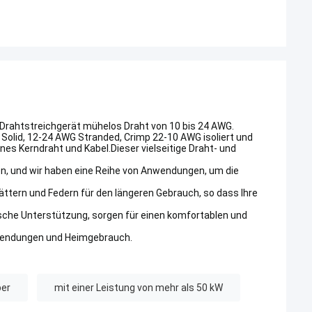
Drahtstreichgerät mühelos Draht von 10 bis 24 AWG.
Solid, 12-24 AWG Stranded, Crimp 22-10 AWG isoliert und
nes Kerndraht und Kabel.Dieser vielseitige Draht- und
en, und wir haben eine Reihe von Anwendungen, um die
tern und Federn für den längeren Gebrauch, so dass Ihre
he Unterstützung, sorgen für einen komfortablen und
Anwendungen und Heimgebrauch.
per
mit einer Leistung von mehr als 50 kW