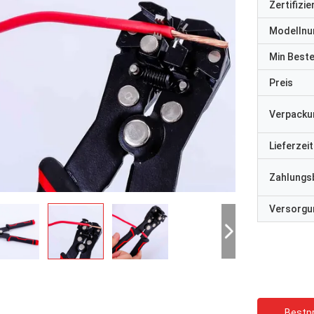
Zertifizi
Modelln
Min Best
Preis
Verpacku
Lieferzeit
Zahlungs
Versorgun
Bestpr