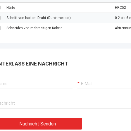
Härte
HRC52
Schnitt von hartem Draht (Durchmesser)
0.2 bis 6
Schneiden von mehrseitigen Kabeln
Abtrennu
NTERLASS EINE NACHRICHT
Nachricht Senden