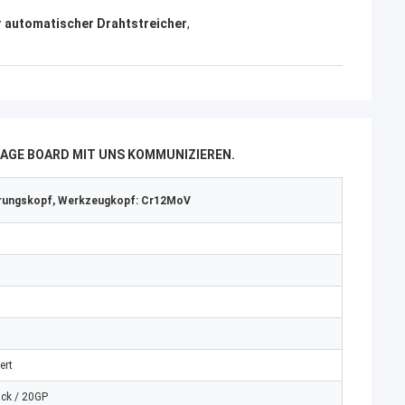
r automatischer Drahtstreicher
,
AGE BOARD MIT UNS KOMMUNIZIEREN.
erungskopf, Werkzeugkopf: Cr12MoV
ert
ck / 20GP