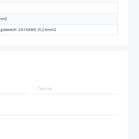
 mm2
ngsbereich: 24-10AWG /0,2-6mm2