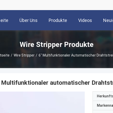
seite
Über Uns
Produkte
Videos
Neui
Wire Stripper Produkte
tseite
/
Wire Stripper
/
6" Multifunktionaler Automatischer Drahtstre
 Multifunktionaler automatischer Drahtst
Herkunft
Markenn