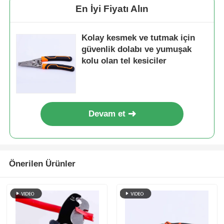
En İyi Fiyatı Alın
Kolay kesmek ve tutmak için
güvenlik dolabı ve yumuşak
kolu olan tel kesiciler
Devam et
Ana sayfa
Önerilen Ürünler
Ürünler
VİDEOLAR