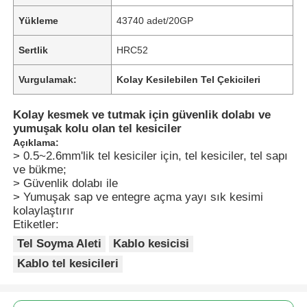
Yükleme
43740 adet/20GP
Sertlik
HRC52
Vurgulamak:
Kolay Kesilebilen Tel Çekicileri
Kolay kesmek ve tutmak için güvenlik dolabı ve
yumuşak kolu olan tel kesiciler
Açıklama:
> 0.5~2.6mm'lik tel kesiciler için, tel kesiciler, tel sapı
ve bükme;
> Güvenlik dolabı ile
> Yumuşak sap ve entegre açma yayı sık kesimi
kolaylaştırır
Etiketler:
Tel Soyma Aleti
Kablo kesicisi
Kablo tel kesicileri