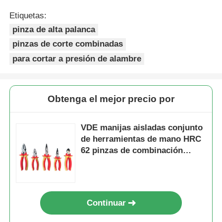
Etiquetas:
pinza de alta palanca
pinzas de corte combinadas
para cortar a presión de alambre
Obtenga el mejor precio por
VDE manijas aisladas conjunto
de herramientas de mano HRC
62 pinzas de combinación
pinzas de corte lateral pinzas
de nariz larga pinzas insoladas
herramientas excéntricas
ahorro de mano de obra
Continuar