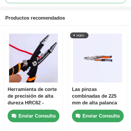
Productos recomendados
Herramienta de corte
Las pinzas
de precisión de alta
combinadas de 225
dureza HRC62 -
mm de alta palanca
Pelacables y alicates
Enviar Consulta
Enviar Consulta
combinados para
materiales ultra
duros