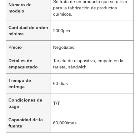
Se trata de un producto que se utiliza
Número de
para la fabricación de productos
modelo
químicos.
Cantidad de orden
2000pcs
mínima
Precio
Negotiated
Detalles de
Tarjeta de diapositiva, empate en la
empaquetado
tarjeta, sándwich
Tiempo de
60 días
entrega
Condiciones de
T/T
pago
Capacidad de la
60,000/mes
fuente