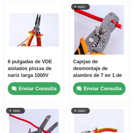
6 pulgadas de VDE
Capijas de
aislados pinzas de
desmontaje de
nariz larga 1000V
alambre de 7 en 1 de
para electricistas
185 mm para cables
Enviar Consulta
Enviar Consulta
AWG 10-22