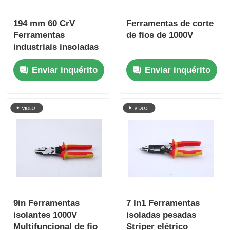
194 mm 60 CrV
Ferramentas de corte
Ferramentas
de fios de 1000V
industriais insoladas
duráveis Telas de
Enviar inquérito
Enviar inquérito
corte lateral
9in Ferramentas
7 In1 Ferramentas
isolantes 1000V
isoladas pesadas
Multifuncional de fio
Striper elétrico