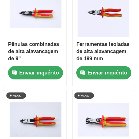
Pênulas combinadas
Ferramentas isoladas
de alta alavancagem
de alta alavancagem
de 9"
de 199 mm
Combinação de
Enviar inquérito
Enviar inquérito
pinças de
descolagem 60CrV