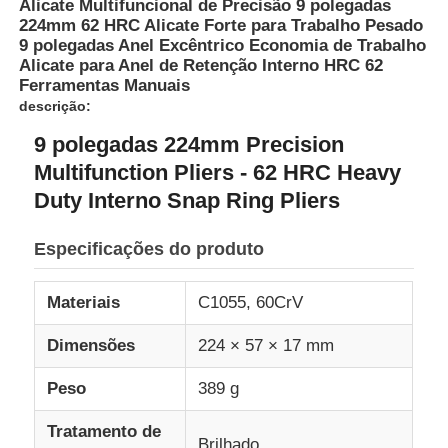
Alicate Multifuncional de Precisão 9 polegadas
224mm 62 HRC Alicate Forte para Trabalho Pesado
9 polegadas Anel Excêntrico Economia de Trabalho
Alicate para Anel de Retenção Interno HRC 62
Ferramentas Manuais
descrição:
9 polegadas 224mm Precision
Multifunction Pliers - 62 HRC Heavy
Duty Interno Snap Ring Pliers
Especificações do produto
Materiais
C1055, 60CrV
Casa
Dimensões
224 × 57 × 17 mm
Produtos
Peso
389 g
Tratamento de
Vídeos
Brilhado