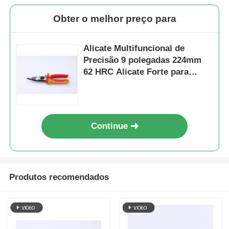
Obter o melhor preço para
Alicate Multifuncional de
Precisão 9 polegadas 224mm
62 HRC Alicate Forte para
Trabalho Pesado 9 polegadas
Anel Excêntrico Economia de
Trabalho Alicate para Anel de
Retenção Interno HRC 62
Continue
Ferramentas Manuais
Produtos recomendados