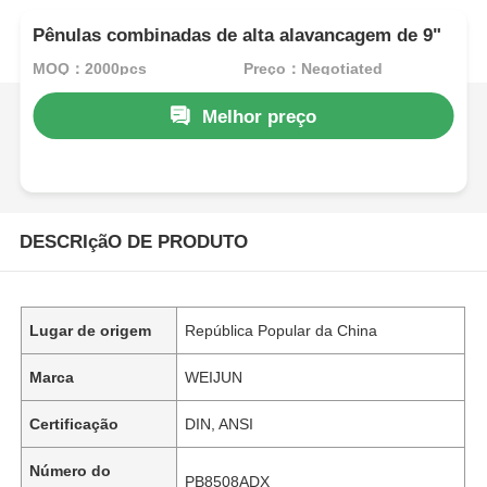
Pênulas combinadas de alta alavancagem de 9"
MOQ：2000pcs
Preço：Negotiated
Melhor preço
DESCRIçãO DE PRODUTO
Lugar de origem
República Popular da China
Marca
WEIJUN
Certificação
DIN, ANSI
Número do
PB8508ADX