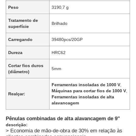
Peso
3190,7 g
Tratamento de
Brilhado
superfície
Carregando
39480pcs/20GP
Dureza
HRC62
Cortar fios duros
5mm
(diâmetro)
Ferramentas insoladas de 1000 V
,
Máquinas para cortar fios de 1000 V
,
Realçar:
Ferramentas insoladas de alta
alavancagem
Pênulas combinadas de alta alavancagem de 9"
descrição:
> Economia de mão-de-obra de 30% em relação às