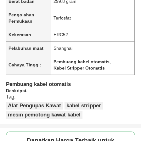
Berat badan
299.8 gram
Pengolahan
Terfosfat
Permukaan
Kekerasan
HRC52
Pelabuhan muat
Shanghai
Pembuang kabel otomatis
,
Cahaya Tinggi:
Kabel Stripper Otomatis
Pembuang kabel otomatis
Deskripsi:
Tag:
Alat Pengupas Kawat
kabel stripper
mesin pemotong kawat kabel
Dapatkan Harga Terbaik untuk