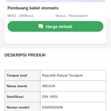
Pembuang kabel otomatis
MOQ：2000pcs
Harga：Negotiated
Harga terbaik
DESKRIPSI PRODUK
Tempat asal
Republik Rakyat Tiongkok
Nama merek
WEIJUN
Sertifikasi
DIN, ANSI
Nomor model
EA083028AB