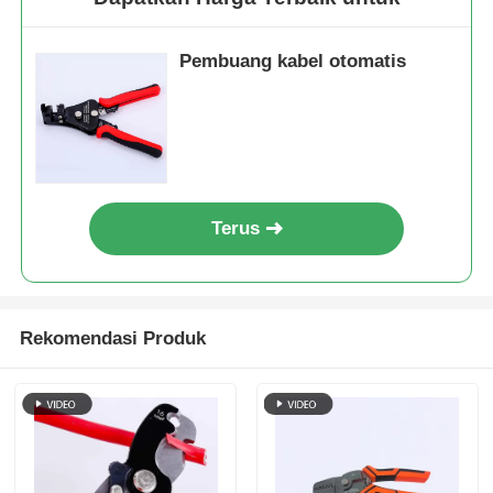
Pembuang kabel otomatis
Terus
Rekomendasi Produk
Rumah
Produk
Video