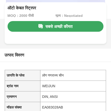
ऑटो केबल स्ट्रिपर
MOQ：2000 पीसी
मूल्य：Negotiated
सबसे अच्छी कीमत
उत्पाद विवरण
उत्पत्ति के प्लेस
लोग गणराज्य चीन
ब्रांड नाम
WEIJUN
प्रमाणन
DIN, ANSI
मॉडल संख्या
EA083028AB