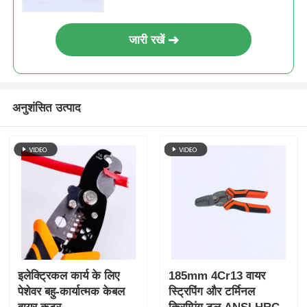
जारी रखें
अनुशंसित उत्पाद
होम
उत्पाद
इलेक्ट्रिकल कार्य के लिए
185mm 4Cr13 वायर
पेशेवर बहु-कार्यात्मक केबल
स्ट्रिपिंग और टर्मिनल
वीडियो