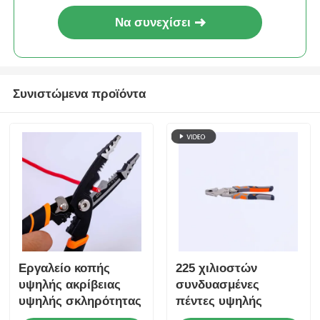
Να συνεχίσει
Συνιστώμενα προϊόντα
Εργαλείο κοπής
225 χιλιοστών
υψηλής ακρίβειας
συνδυασμένες
υψηλής σκληρότητας
πέντες υψηλής
HRC62 -
μοχλίας