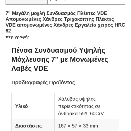
7" Μεγάλη μοχλή Συνδυασμός Πλέκτες VDE
Απομονωμένες Χάνδρες Τριχοκόπτης Πλέκτες
VDE απομονωμένες Χάνδρες Εργαλεία χειρός HRC
62
περιγραφή:
Πένσα Συνδυασμού Υψηλής
Μόχλευσης 7" με Μονωμένες
Λαβές VDE
Προδιαγραφές Προϊόντος
Αρχική Σελίδα
Χάλυβας υψηλής
Υλικό
περιεκτικότητας σε
Προϊόντα
άνθρακα 55#, 60CrV
Διαστάσεις
167 × 57 × 33 mm
Βίντεο