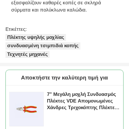
εξασφαλίζουν καθαρές κοπές σε σκληρά
σύρματα και πολύκλωνα καλώδια.
Ετικέττες:
Πλέκτης υψηλής μοχλίας
συνδυασμένη τσιμπιδιά κοπής
Τεχνητές μηχανές
Αποκτήστε την καλύτερη τιμή για
7" Μεγάλη μοχλή Συνδυασμός
Πλέκτες VDE Απομονωμένες
Χάνδρες Τριχοκόπτης Πλέκτες
VDE απομονωμένες Χάνδρες
Εργαλεία χειρός HRC 62