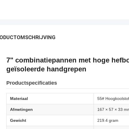
ODUCTOMSCHRIJVING
7" combinatiepannen met hoge hefb
geïsoleerde handgrepen
Productspecificaties
Materiaal
55# Hoogkoolstof
Afmetingen
167 × 57 × 33 m
Gewicht
219.4 gram