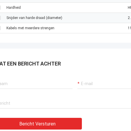
Hardheid
H
Snijden van harde draad (diameter)
2
Kabels met meerdere strengen
1
AT EEN BERICHT ACHTER
Bericht Versturen