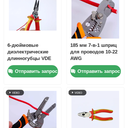
материалов
6-дюймовые
185 мм 7-в-1 шприц
диэлектрические
для проводов 10-22
длинногубцы VDE
AWG
1000 В для
Отправить запрос
Отправить запрос
электриков