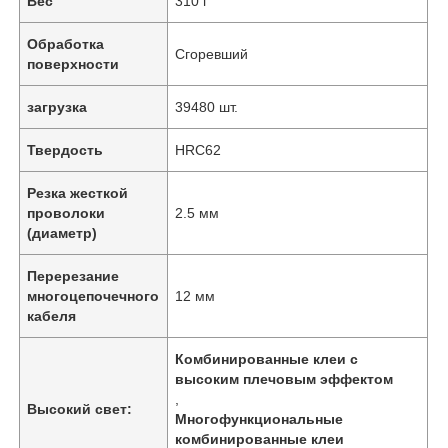
Вес
310 г
Обработка
Сгоревший
поверхности
загрузка
39480 шт.
Твердость
HRC62
Резка жесткой
проволоки
2.5 мм
(диаметр)
Перерезание
многоцепочечного
12 мм
кабеля
Комбинированные клеи с
высоким плечовым эффектом
,
Высокий свет:
Многофункциональные
комбинированные клеи