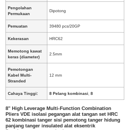
Pengolahan
Dipotong
Permukaan
Pemuatan
39480 pcs/20GP
Kekerasan
HRC62
Memotong kawat
2.5mm
keras (diameter)
Pemotongan
Kabel Multi-
12 mm
Stranded
Cahaya Tinggi:
8 Pelang kombinasi
,
8
8" High Leverage Multi-Function Combination
Pliers VDE isolasi pegangan alat tangan set HRC
62 kombinasi tanger sisi pemotong tanger hidung
panjang tanger insulated alat eksentrik