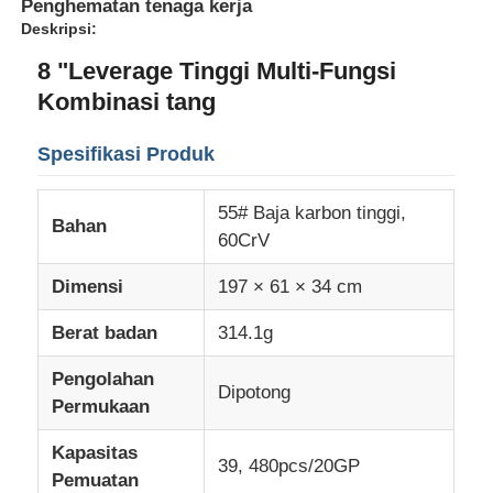
Penghematan tenaga kerja
Deskripsi:
8 "Leverage Tinggi Multi-Fungsi
Kombinasi tang
Spesifikasi Produk
55# Baja karbon tinggi,
Bahan
60CrV
Dimensi
197 × 61 × 34 cm
Berat badan
314.1g
Rumah
Pengolahan
Dipotong
Permukaan
Produk
Kapasitas
39, 480pcs/20GP
Pemuatan
Video