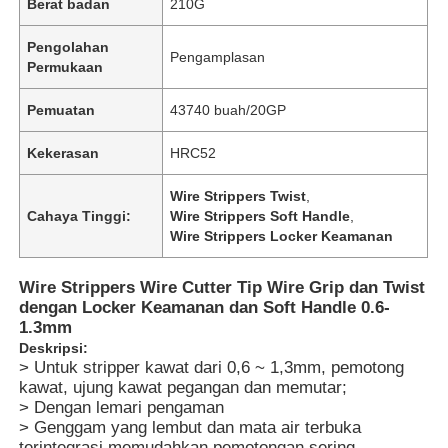
Berat badan
210G
Pengolahan
Pengamplasan
Permukaan
Pemuatan
43740 buah/20GP
Kekerasan
HRC52
Wire Strippers Twist
,
Cahaya Tinggi:
Wire Strippers Soft Handle
,
Wire Strippers Locker Keamanan
Wire Strippers Wire Cutter Tip Wire Grip dan Twist
dengan Locker Keamanan dan Soft Handle 0.6-
1.3mm
Deskripsi:
> Untuk stripper kawat dari 0,6 ~ 1,3mm, pemotong
kawat, ujung kawat pegangan dan memutar;
> Dengan lemari pengaman
> Genggam yang lembut dan mata air terbuka
terintegrasi memudahkan pemotongan sering