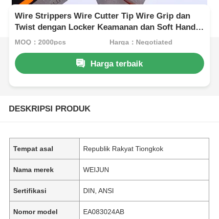
Wire Strippers Wire Cutter Tip Wire Grip dan
Twist dengan Locker Keamanan dan Soft Handle
0.6-1.3mm
MOQ：2000pcs
Harga：Negotiated
Harga terbaik
DESKRIPSI PRODUK
Tempat asal
Republik Rakyat Tiongkok
Nama merek
WEIJUN
Sertifikasi
DIN, ANSI
Nomor model
EA083024AB