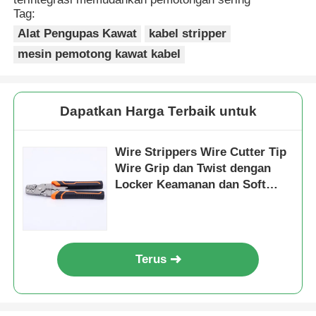
Tag:
Alat Pengupas Kawat
kabel stripper
mesin pemotong kawat kabel
Dapatkan Harga Terbaik untuk
Wire Strippers Wire Cutter Tip
Wire Grip dan Twist dengan
Locker Keamanan dan Soft
Handle 0.6-1.3mm
Rumah
Terus
Produk
Video