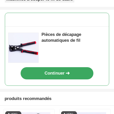
Pièces de décapage
automatiques de fil
Continuer
Aperçu
Produits
produits recommandés
Vidéos