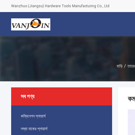
Wanzhuo (Jiangsu) Hardware Tools Manufacturing Co., Ltd
বাড়ি
/
তারের
সব পণ্য
কমপ
কম্বিনেশন প্লায়ার্স
লম্বা নাকের প্লায়ার্স