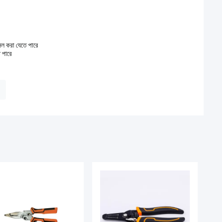
িল করা যেতে পারে
 পারে