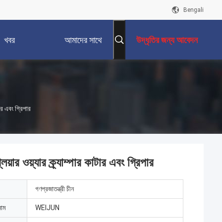
Bengali
খবর
আমাদের সাথে
উদ্ধৃতির জন্য আবেদন
যোগাযোগ করুন
টার এবং গ্রিপার
লিয়ার ওয়্যার ক্র্যাম্পার কাটার এবং গ্রিপার
গণপ্রজাতন্ত্রী চীন
নাম
WEIJUN