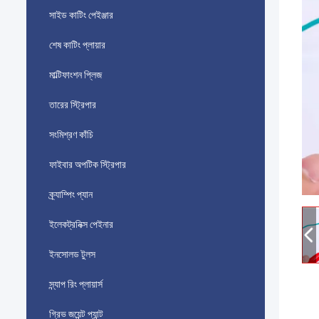
সাইড কাটিং পেইঞ্জার
শেষ কাটিং প্লায়ার
মাল্টিফাংশন প্লিজ
তারের স্ট্রিপার
সংমিশ্রণ কাঁচি
ফাইবার অপটিক স্ট্রিপার
ক্র্যাম্পিং প্যান
ইলেকট্রনিক্স পেইনার
ইনসোলড টুলস
স্ন্যাপ রিং প্লায়ার্স
গ্রিভ জয়েন্ট প্যান্ট