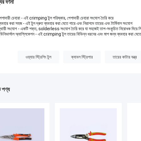
ের বর্ণনা
েশাদারী চেহারা - এই crimping টুল পরিষ্কার, পেশাদারী চেহারা সংযোগ তৈরি করে
্যবহার করা সহজ - এই টুল দ্রুত ব্যবহার করা যেতে পারে এবং নিরাপদে তারের এবং টার্মিনাল সংযোগ
্থায়ী সংযোগ - একটি শক্ত, solderless সংযোগ তৈরি করে যা সহজেই তাপ-সংকুচিত নিরোধক দিয়ে স
উনিভার্সাল অ্যাপ্লিকেশন - এই crimping টুল তারের বিভিন্ন ধরনের এবং মাপ জন্য ব্যবহার করা যেতে
:
ওয়্যার স্ট্রিপিং টুল
ক্যাবল স্ট্রিপার
তারের কাটার যন্ত্র
ত পণ্য