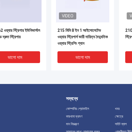
VIDEO
V
য়্যার স্ট্রিপার ইউনিভার্সাল
215 মিমি 8 ইন 1 আইসোলেটেড
210 
ল্ড দ্রুত স্ট্রিপার
ওয়্যার স্ট্রিপার্স ভারী দায়িত্ব বৈদ্যুতিক
স্ট্র
ওয়্যার স্ট্রিপিং প্যান
ভালো দাম
ভালো দাম
সম্বন্ধে
কোম্পানির প্রোফাইল
খবর
কারখানা ভ্রমণ
ক্ষেত্রে
মান নিয়ন্ত্রণ
সাইট ম্যাপ
DEO
V
আমাদের সাথে যোগাযোগ করুন
গোপনীয়তা নীতি