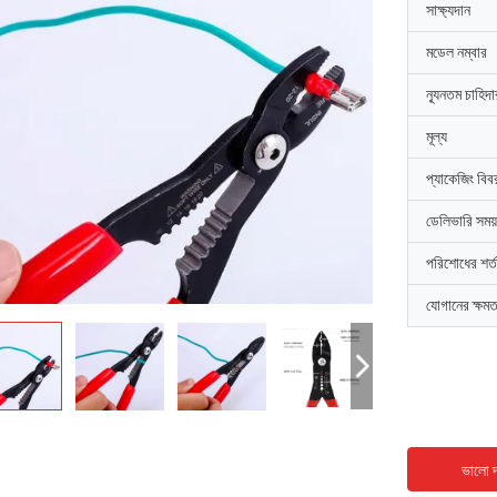
সাক্ষ্যদান
মডেল নম্বার
ন্যূনতম চাহিদ
মূল্য
প্যাকেজিং বিব
ডেলিভারি সময়
পরিশোধের শর্ত
যোগানের ক্ষমত
ভালো দ