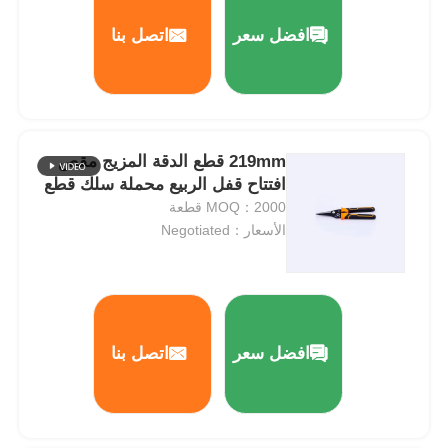
افضل سعر
اتصل بنا
حول بنا
جولة في المعمل
219mm قطع الدقة المزيج مقص
افتتاح قفل الربيع محملة سلك قطع
ضبط الجودة
MOQ：2000 قطعة
الأسعار：Negotiated
اتصل بنا
أخبار
افضل سعر
اتصل بنا
طلب اقتباس
مجموعة كماشات