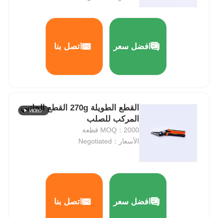
ملامح التشويش
افضل سعر
اتصل بنا
أجهزة الكترونيات
أدوات معزولة
القطع الطويلة 270g القطع الجانبي
التقط كماشة الدائري
المركب للصلب
MOQ：2000 قطعة
الأسعار：Negotiated
المسامير المشتركة
افضل سعر
اتصل بنا