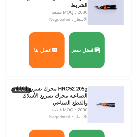
الشريط
MOQ：2000 قطعة
الأسعار：Negotiated
افضل سعر
اتصل بنا
HRC52 205g محرك تسريع الكابلات
الصناعية محرك تسريع الأسلاك
منزل
والقطع الصناعي
MOQ：2000 قطعة
المنتجات
الأسعار：Negotiated
أشرطة فيديو