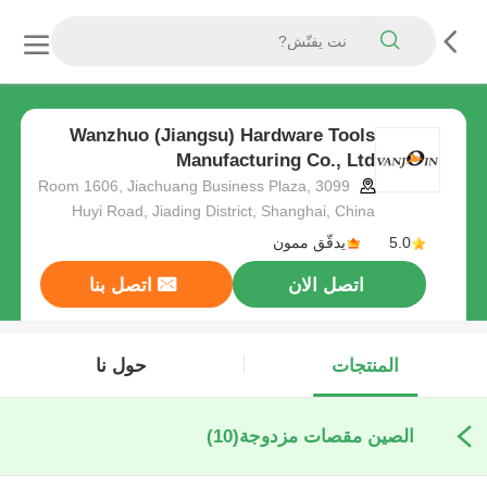
Wanzhuo (Jiangsu) Hardware Tools
Manufacturing Co., Ltd
Room 1606, Jiachuang Business Plaza, 3099
Huyi Road, Jiading District, Shanghai, China
5.0
يدقّق ممون
اتصل الان
اتصل بنا
المنتجات
حول نا
الصين مقصات مزدوجة
(10)