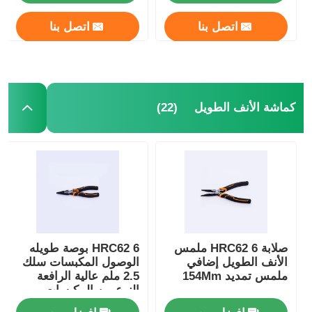
اتصل بنا
اتصل بنا
(22)
كماشة الأنف الطويل
صلابة HRC62 6 ملمس
HRC62 6 بوصة طويله
الأنف الطويل إضافي
الوصول المكبسات سلك
ملمس تمديد 154Mm
2.5 ملم عالية الرافعة
النوع من المكبسات
الأنف