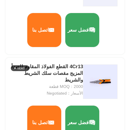
افضل سعر
اتصل بنا
4Cr13 القطع الفولاذ المقاوم للصدأ
المزيج مقصات سلك الشريط
والشريط
MOQ：2000 قطعة
الأسعار：Negotiated
افضل سعر
اتصل بنا