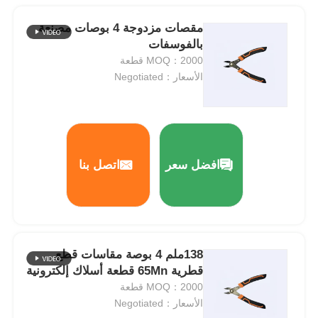
مقصات مزدوجة 4 بوصات مصنعة
بالفوسفات
MOQ：2000 قطعة
الأسعار：Negotiated
افضل سعر
اتصل بنا
138ملم 4 بوصة مقاسات قطع
قطرية 65Mn قطعة أسلاك إلكترونية
MOQ：2000 قطعة
الأسعار：Negotiated