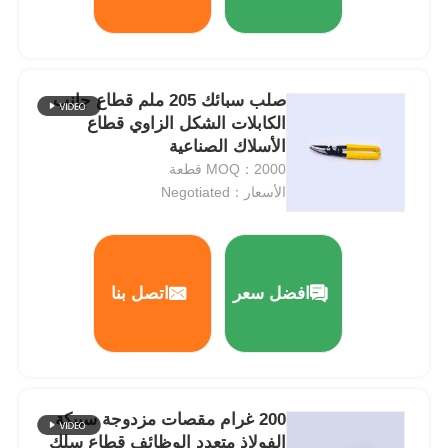
صلب سبائك 205 ملم قطاع جانب
الكابلات الشكل الزاوي قطاع
الأسلاك الصناعية
MOQ：2000 قطعة
الأسعار：Negotiated
افضل سعر
اتصل بنا
200 غرام مقصات مزدوجة سبيكة
الفولاذ متعدد الوظائف قطاع سلك