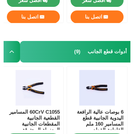
افضل سعر
افضل سعر
اتصل بنا
اتصل بنا
(9)
أدوات قطع الجانب
6 بوصات عالية الرافعة
60CrV C1055 المسامير
اليدوية الجانبية قطع
القطعية الجانبية
المسامير 160 ملم
المقطعات الجانبية
القاطعة القطع
المعزولة المحترقة