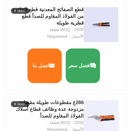
قطع الصفائح المعدنية قطع الجانب
كماشة الأنف الطويل
من الفولاذ المقاوم للصدأ قطع
قطرية طويلة
MOQ：2000 قطعة
أدوات قطع الجانب
الأسعار：Negotiated
كماشة القطع الطرفية
افضل سعر
اتصل بنا
ملامح متعددة الوظائف
متجردات الأسلاك
266غ مقطوعات طويلة مقصات
مقصات مزدوجة
مزدوجة عدة وظائف قطاع أسلاك
الفولاذ المقاوم للصدأ
MOQ：2000 قطعة
محرك إزالة الألياف البصرية
الأسعار：Negotiated