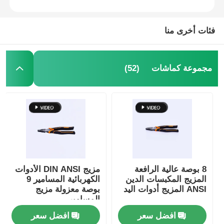
فئات أخرى منا
(52)
مجموعة كماشات
8 بوصة عالية الرافعة
مزيج DIN ANSI الأدوات
المزيج المكبسات الدين
الكهربائية المسامير 9
ANSI المزيج أدوات اليد
بوصة معزولة مزيج
المسامير
افضل سعر
افضل سعر