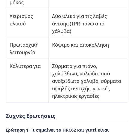
μήκος
Χειρισμός
Δύο υλικά για τις λαβές
υλικού
άνεσης (TPR πάνω από
χάλυβα)
Πρωταρχική
Κόψιμο και αποκόλληση
λειτουργία
Καλύτερα για
Σύρματα για πιάνο,
χαλύβδινα, καλώδια από
ανοξείδωτο χάλυβα, σύρματα
υψηλής αντοχής, γενικές
ηλεκτρικές εργασίες
Συχνές Ερωτήσεις
Ερώτηση 1: Τι σημαίνει το HRC62 και γιατί είναι