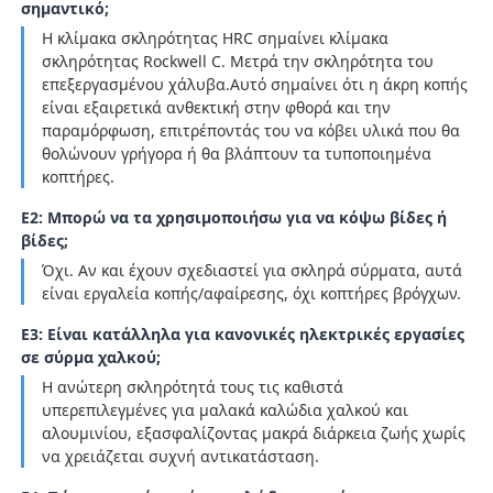
σημαντικό;
Η κλίμακα σκληρότητας HRC σημαίνει κλίμακα
σκληρότητας Rockwell C. Μετρά την σκληρότητα του
επεξεργασμένου χάλυβα.Αυτό σημαίνει ότι η άκρη κοπής
είναι εξαιρετικά ανθεκτική στην φθορά και την
παραμόρφωση, επιτρέποντάς του να κόβει υλικά που θα
θολώνουν γρήγορα ή θα βλάπτουν τα τυποποιημένα
κοπτήρες.
Ε2: Μπορώ να τα χρησιμοποιήσω για να κόψω βίδες ή
βίδες;
Όχι. Αν και έχουν σχεδιαστεί για σκληρά σύρματα, αυτά
είναι εργαλεία κοπής/αφαίρεσης, όχι κοπτήρες βρόγχων.
Ε3: Είναι κατάλληλα για κανονικές ηλεκτρικές εργασίες
σε σύρμα χαλκού;
Η ανώτερη σκληρότητά τους τις καθιστά
υπερεπιλεγμένες για μαλακά καλώδια χαλκού και
αλουμινίου, εξασφαλίζοντας μακρά διάρκεια ζωής χωρίς
να χρειάζεται συχνή αντικατάσταση.